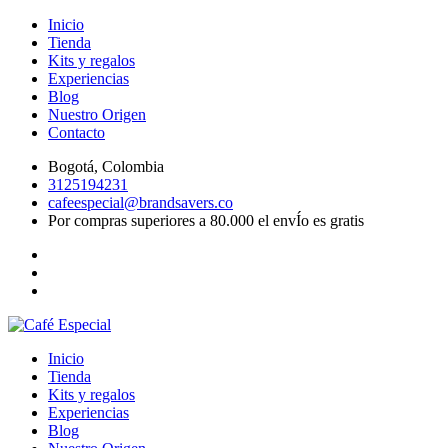
Inicio
Tienda
Kits y regalos
Experiencias
Blog
Nuestro Origen
Contacto
Bogotá, Colombia
3125194231
cafeespecial@brandsavers.co
Por compras superiores a 80.000 el envÍo es gratis
Inicio
Tienda
Kits y regalos
Experiencias
Blog