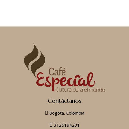
Contáctanos
Bogotá, Colombia
3125194231