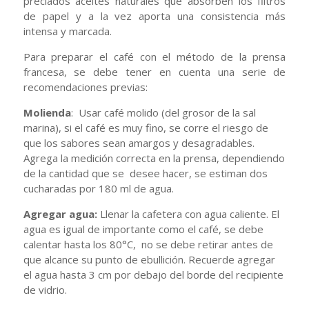
preciados aceites naturales que absorben los filtros
de papel y a la vez aporta una consistencia más
intensa y marcada.
Para preparar el café con el método de la prensa
francesa, se debe tener en cuenta una serie de
recomendaciones previas:
Molienda
: Usar café molido (del grosor de la sal
marina), si el café es muy fino, se corre el riesgo de
que los sabores sean amargos y desagradables.
Agrega la medición correcta en la prensa, dependiendo
de la cantidad que se desee hacer, se estiman dos
cucharadas por 180 ml de agua.
Agregar agua:
Llenar la cafetera con agua caliente. El
agua es igual de importante como el café, se debe
calentar hasta los 80°C, no se debe retirar antes de
que alcance su punto de ebullición. Recuerde agregar
el agua hasta 3 cm por debajo del borde del recipiente
de vidrio.