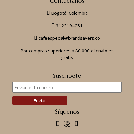
Contáctanos
Bogotá, Colombia
3125194231
cafeespecial@brandsavers.co
Por compras superiores a 80.000 el envÍo es
gratis
Suscríbete
Síguenos